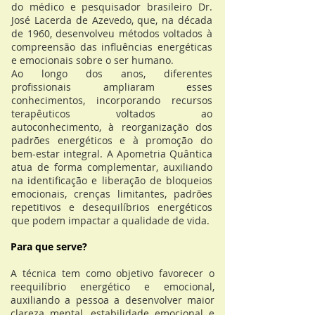
do médico e pesquisador brasileiro Dr.
José Lacerda de Azevedo, que, na década
de 1960, desenvolveu métodos voltados à
compreensão das influências energéticas
e emocionais sobre o ser humano.
Ao longo dos anos, diferentes
profissionais ampliaram esses
conhecimentos, incorporando recursos
terapêuticos voltados ao
autoconhecimento, à reorganização dos
padrões energéticos e à promoção do
bem-estar integral. A Apometria Quântica
atua de forma complementar, auxiliando
na identificação e liberação de bloqueios
emocionais, crenças limitantes, padrões
repetitivos e desequilíbrios energéticos
que podem impactar a qualidade de vida.
Para que serve?
A técnica tem como objetivo favorecer o
reequilíbrio energético e emocional,
auxiliando a pessoa a desenvolver maior
clareza mental, estabilidade emocional e