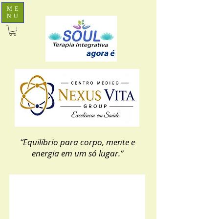
ME
NU
“Equilíbrio para corpo, mente e
energia em um só lugar.”