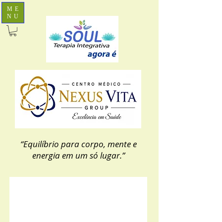
ME
NU
“Equilíbrio para corpo, mente e
energia em um só lugar.”