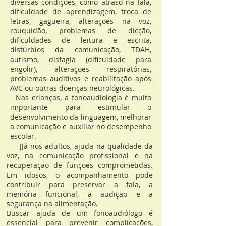
diversas condições, como atraso na fala,
dificuldade de aprendizagem, troca de
letras, gagueira, alterações na voz,
rouquidão, problemas de dicção,
dificuldades de leitura e escrita,
distúrbios da comunicação, TDAH,
autismo, disfagia (dificuldade para
engolir), alterações respiratórias,
problemas auditivos e reabilitação após
AVC ou outras doenças neurológicas.
​​ Nas crianças, a fonoaudiologia é muito
importante para estimular o
desenvolvimento da linguagem, melhorar
a comunicação e auxiliar no desempenho
escolar.
JJá nos adultos, ajuda na qualidade da
voz, na comunicação profissional e na
recuperação de funções comprometidas.
Em idosos, o acompanhamento pode
contribuir para preservar a fala, a
memória funcional, a audição e a
segurança na alimentação.
Buscar ajuda de um fonoaudiólogo é
essencial para prevenir complicações,