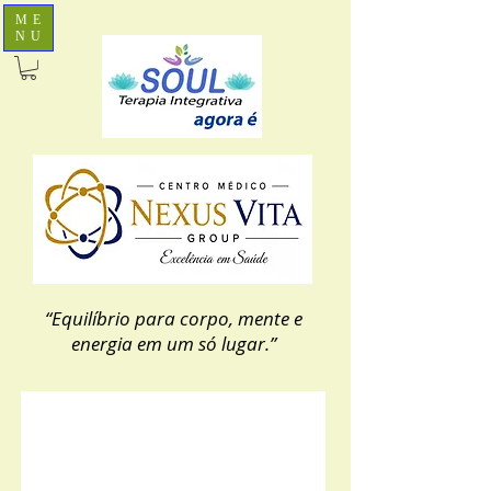
ME
NU
“Equilíbrio para corpo, mente e
energia em um só lugar.”