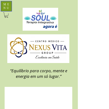
ME
NU
“Equilíbrio para corpo, mente e
energia em um só lugar.”