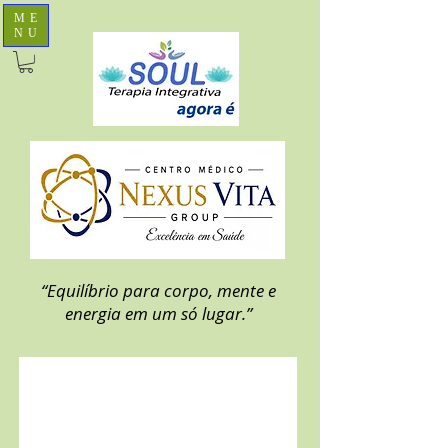
ME
NU
“Equilíbrio para corpo, mente e
energia em um só lugar.”