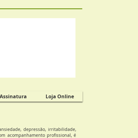
 Assinatura
Loja Online
edade, depressão, irritabilidade,
Com acompanhamento profissional, é