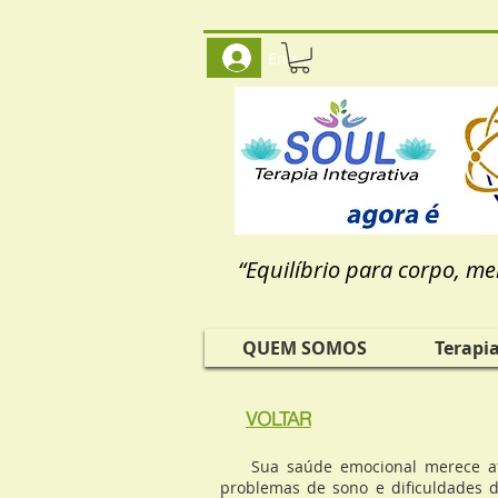
Entrar
“Equilíbrio para corpo, me
QUEM SOMOS
Terapi
VOLTAR
Sua saúde emocional merece atençã
problemas de sono e dificuldades 