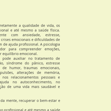
amente a qualidade de vida, os
ional e até mesmo a saúde física.
ente com ansiedade, estresse,
a, crises emocionais e dificuldades de
de ajuda profissional. A psicologia
edor para compreender emoções,
r equilíbrio emocional.
de auxiliar no tratamento de
ão, síndrome do pânico, estresse
os de humor, traumas emocionais,
pulsões, alterações de memória,
es nos relacionamentos pessoais e
 ajuda no autoconhecimento, no
ução de uma vida mais saudável e
da mente, recuperar o bem-estar e
o profissional e até mesmo a saúde