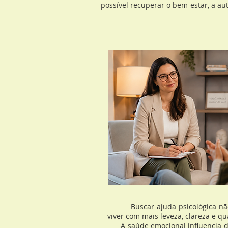
possível recuperar o bem-estar, a au
Buscar ajuda psicológica não é 
viver com mais leveza, clareza e qu
A saúde emocional influencia dir