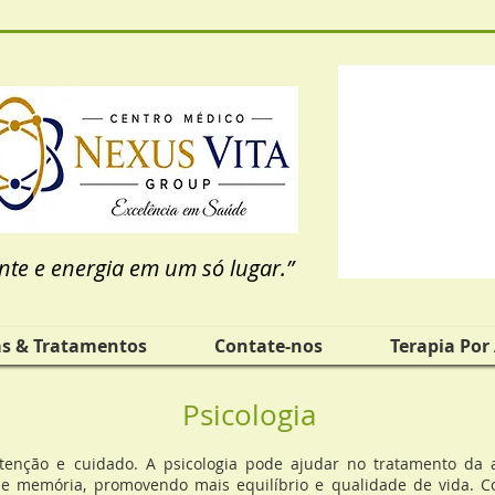
nte e energia em um só lugar.”
as & Tratamentos
Contate-nos
Terapia Por
Psicologia
o e cuidado. A psicologia pode ajudar no tratamento da ansi
de memória, promovendo mais equilíbrio e qualidade de vida. 