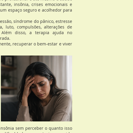
tante, insônia, crises emocionais e
e um espaço seguro e acolhedor para
ssão, síndrome do pânico, estresse
, luto, compulsões, alterações de
. Além disso, a terapia ajuda no
rada.
nte, recuperar o bem-estar e viver
 insônia sem perceber o quanto isso